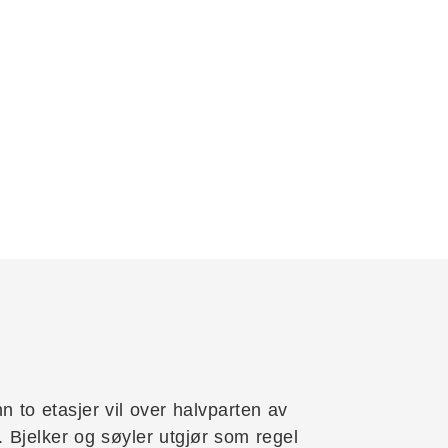
 to etasjer vil over halvparten av
Bjelker og søyler utgjør som regel