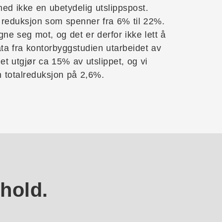
med ikke en ubetydelig utslippspost.
 reduksjon som spenner fra 6% til 22%.
gne seg mot, og det er derfor ikke lett å
ata fra kontorbyggstudien utarbeidet av
t utgjør ca 15% av utslippet, og vi
n totalreduksjon på 2,6%.
hold.