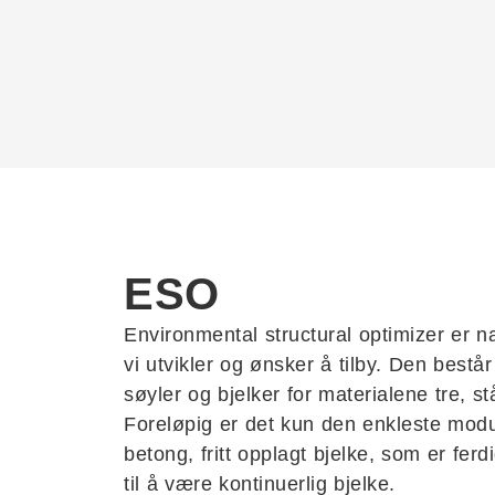
ESO
Environmental structural optimizer er
vi utvikler og ønsker å tilby. Den bestå
søyler og bjelker for materialene tre, s
Foreløpig er det kun den enkleste modu
betong, fritt opplagt bjelke, som er fe
til å være kontinuerlig bjelke.