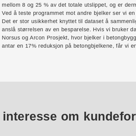
mellom 8 og 25 % av det totale utslippet, og er der
Ved å teste programmet mot andre bjelker ser vi en
Det er stor usikkerhet knyttet til dataset å sammenli
anslå størrelsen av en besparelse. Hvis vi bruker d
Norsus og Arcon Prosjekt, hvor bjelker i betongbygge
antar en 17% reduksjon på betongbjelkene, får vi e
 interesse om kundefor