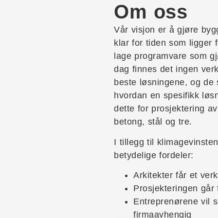
Om oss
Vår visjon er å gjøre by
klar for tiden som ligger
lage programvare som gjø
dag finnes det ingen verk
beste løsningene, og de 
hvordan en spesifikk løsn
dette for prosjektering a
betong, stål og tre.
I tillegg til klimagevinst
betydelige fordeler:
Arkitekter får et ve
Prosjekteringen går 
Entreprenørene vil s
firmaavhengig