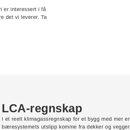
 er interessert i få
e det vi leverer. Ta
LCA-regnskap
I et reelt klimagassregnskap for et bygg med mer enn
bæresystemets utslipp komme fra dekker og vegger. 