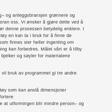
gg– og anleggsbransjen grønnere og
 foran oss. Vi ønsker å gjøre dette ved å
r denne prosessen betydelig enklere. I
tøy en kan ta i bruk for å finne de
som finnes sier heller ingenting om
ing kan forbedres. Målet vårt er å tilby
v bjelker og søyler for materialene
en vil bruk av programmet gi tre andre
rktøy som kan anslå dimensjoner
fortere
e at utformingen blir mindre person– og