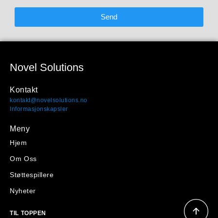
Send
Novel Solutions
Kontakt
kontakt@novelsolutions.no
Informasjonskapsler
Meny
Hjem
Om Oss
Støttespillere
Nyheter
TIL TOPPEN